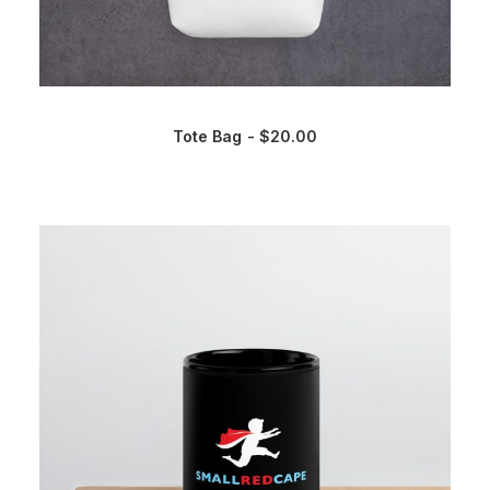
Tote Bag
$
20.00