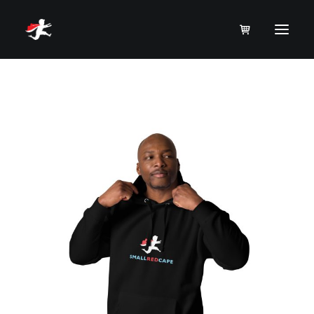
Open Filters